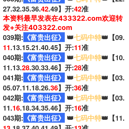
27.32.35.36.
42
.49】开:
42
准
本资料最早发表在433322.com欢迎转
发+关注403322.com
039期:
《富贵出征》
👑
七码中特
👑【09.
11
.13.15.21.40.45】开:
11
准
040期:
《富贵出征》
👑
七码中特
👑【10.
11.13.
28
.30.33.46】开:
28
准
041期:
《富贵出征》
👑
七码中特
👑【03.
05.07.11.18.26.
36
】开:
36
准
042期:
《富贵出征》
👑
七码中特
👑【03.
11.
16
.18.34.35.46】开:
16
准
043期:
《富贵出征》
👑
七码中特
👑【11.
13
.18.37.40.41.49】开:
13
准