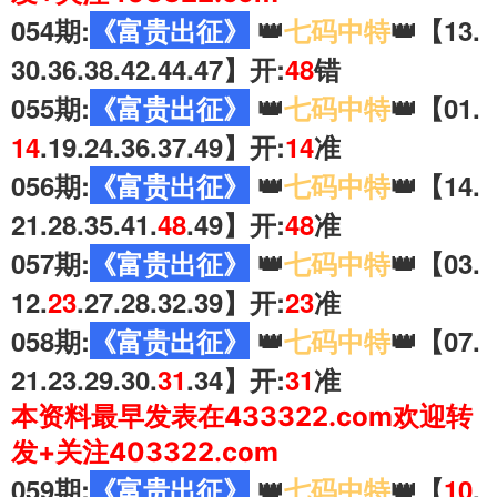
054期:
《富贵出征》
👑
七码中特
👑【13.
30.36.38.42.44.47】开:
48
错
055期:
《富贵出征》
👑
七码中特
👑【01.
14
.19.24.36.37.49】开:
14
准
056期:
《富贵出征》
👑
七码中特
👑【14.
21.28.35.41.
48
.49】开:
48
准
057期:
《富贵出征》
👑
七码中特
👑【03.
12.
23
.27.28.32.39】开:
23
准
058期:
《富贵出征》
👑
七码中特
👑【07.
21.23.29.30.
31
.34】开:
31
准
本资料最早发表在433322.com欢迎转
发+关注403322.com
059期:
《富贵出征》
👑
七码中特
👑【
10
.