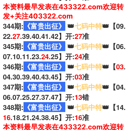
本资料最早发表在433322.com欢迎转
发+关注403322.com
344期:
《富贵出征》
👑
七码中特
👑【09.
22.
27
.39.40.41.42】开:
27
准
345期:
《富贵出征》
👑
七码中特
👑【06.
07.10.11.23.
24
.25】开:
24
准
346期:
《富贵出征》
👑
七码中特
👑【
03
.
04.30.39.40.43.45】开:
03
准
347期:
《富贵出征》
👑
七码中特
👑【04.
06.07.25.27.37.47】开:
13
错
348期:
《富贵出征》
👑
七码中特
👑【14.
16
.18.21.24.38.45】开:
16
准
本资料最早发表在433322.com欢迎转