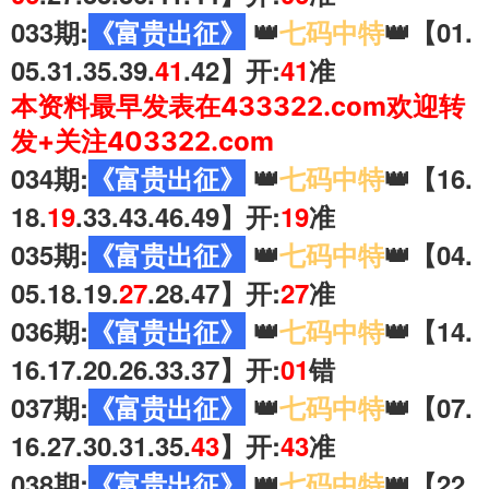
033期:
《富贵出征》
👑
七码中特
👑【01.
05.31.35.39.
41
.42】开:
41
准
本资料最早发表在433322.com欢迎转
发+关注403322.com
034期:
《富贵出征》
👑
七码中特
👑【16.
18.
19
.33.43.46.49】开:
19
准
035期:
《富贵出征》
👑
七码中特
👑【04.
05.18.19.
27
.28.47】开:
27
准
036期:
《富贵出征》
👑
七码中特
👑【14.
16.17.20.26.33.37】开:
01
错
037期:
《富贵出征》
👑
七码中特
👑【07.
16.27.30.31.35.
43
】开:
43
准
038期:
《富贵出征》
👑
七码中特
👑【22.