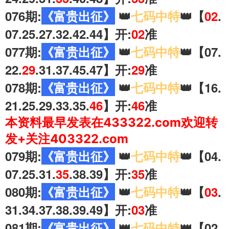
076期:
《富贵出征》
👑
七码中特
👑【
02
.
07.25.27.32.42.44】开:
02
准
077期:
《富贵出征》
👑
七码中特
👑【07.
22.
29
.31.37.45.47】开:
29
准
078期:
《富贵出征》
👑
七码中特
👑【16.
21.25.29.33.35.
46
】开:
46
准
本资料最早发表在433322.com欢迎转
发+关注403322.com
079期:
《富贵出征》
👑
七码中特
👑【04.
07.25.31.
35
.38.39】开:
35
准
080期:
《富贵出征》
👑
七码中特
👑【
03
.
31.34.37.38.39.49】开:
03
准
081期:
《富贵出征》
👑
七码中特
👑【02.