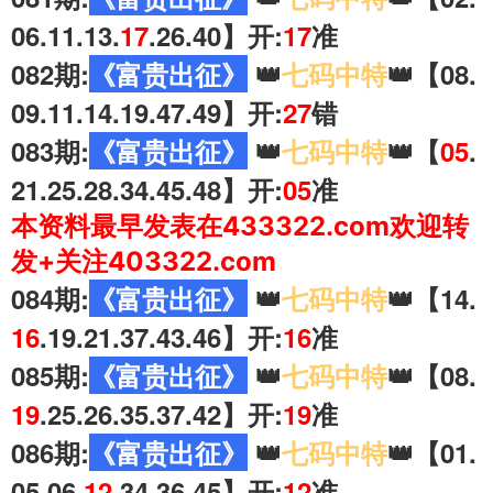
06.11.13.
17
.26.40】开:
17
准
082期:
《富贵出征》
👑
七码中特
👑【08.
09.11.14.19.47.49】开:
27
错
083期:
《富贵出征》
👑
七码中特
👑【
05
.
21.25.28.34.45.48】开:
05
准
本资料最早发表在433322.com欢迎转
发+关注403322.com
084期:
《富贵出征》
👑
七码中特
👑【14.
16
.19.21.37.43.46】开:
16
准
085期:
《富贵出征》
👑
七码中特
👑【08.
19
.25.26.35.37.42】开:
19
准
086期:
《富贵出征》
👑
七码中特
👑【01.
05.06.
12
.34.36.45】开:
12
准