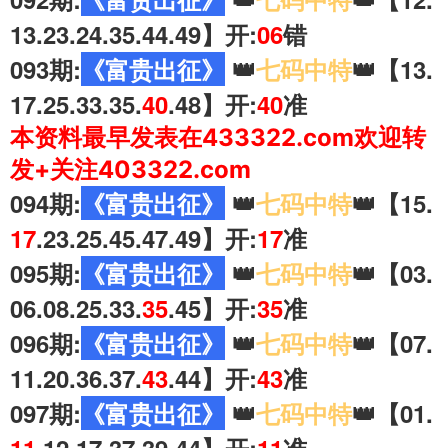
13.23.24.35.44.49】开:
06
错
093期:
《富贵出征》
👑
七码中特
👑【13.
17.25.33.35.
40
.48】开:
40
准
本资料最早发表在433322.com欢迎转
发+关注403322.com
094期:
《富贵出征》
👑
七码中特
👑【15.
17
.23.25.45.47.49】开:
17
准
095期:
《富贵出征》
👑
七码中特
👑【03.
06.08.25.33.
35
.45】开:
35
准
096期:
《富贵出征》
👑
七码中特
👑【07.
11.20.36.37.
43
.44】开:
43
准
097期:
《富贵出征》
👑
七码中特
👑【01.