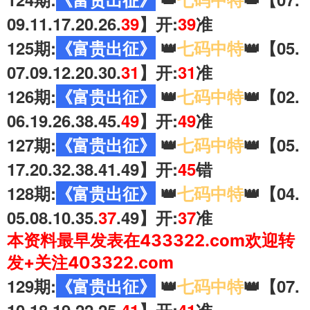
09.11.17.20.26.
39
】开:
39
准
125期:
《富贵出征》
👑
七码中特
👑【05.
07.09.12.20.30.
31
】开:
31
准
126期:
《富贵出征》
👑
七码中特
👑【02.
06.19.26.38.45.
49
】开:
49
准
127期:
《富贵出征》
👑
七码中特
👑【05.
17.20.32.38.41.49】开:
45
错
128期:
《富贵出征》
👑
七码中特
👑【04.
05.08.10.35.
37
.49】开:
37
准
本资料最早发表在433322.com欢迎转
发+关注403322.com
129期:
《富贵出征》
👑
七码中特
👑【07.